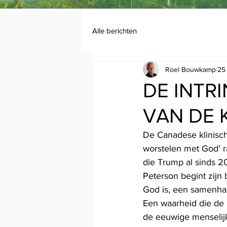
Alle berichten
Roel Bouwkamp
25
DE INTR
VAN DE
De Canadese klinisch
worstelen met God’ r
die Trump al sinds 2
Peterson begint zijn 
God is, een samenhang
Een waarheid die de 
de eeuwige menselijk