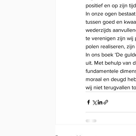
positief en op zijn tijd
In onze ogen bestaat 
tussen goed en kwaad
wederzijds aanvullend
te verenigen zijn wij
polen realiseren, zij
In ons boek ‘De guld
uit. Met behulp van d
fundamentele dimensi
moraal en deugd hebb
wij niet terugvallen t